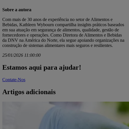
Sobre a autora
Com mais de 30 anos de experiência no setor de Alimentos e
Bebidas, Kathleen Wybourn compartilha insights práticos baseados
em sua atuação em segurança de alimentos, qualidade, gestão de
fornecedores e operações. Como Diretora de Alimentos e Bebidas
da DNV na América do Norte, ela segue apoiando organizações na
construção de sistemas alimentares mais seguros e resilientes.
25/01/2026 11:00:00
Estamos aqui para ajudar!
Contate-Nos
Artigos adicionais