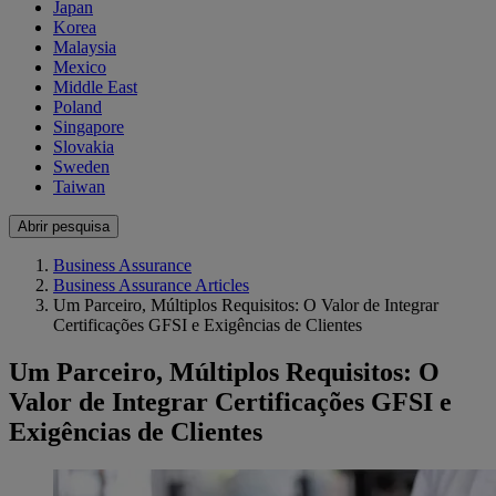
Japan
Korea
Malaysia
Mexico
Middle East
Poland
Singapore
Slovakia
Sweden
Taiwan
Abrir pesquisa
Business Assurance
Business Assurance Articles
Um Parceiro, Múltiplos Requisitos: O Valor de Integrar
Certificações GFSI e Exigências de Clientes
Um Parceiro, Múltiplos Requisitos: O
Valor de Integrar Certificações GFSI e
Exigências de Clientes