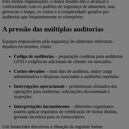
Para muitas organizações, o maior desafio não é alcançar a
conformidade com os padrões de segurança de alimentos, mas
gerenciar o tempo, os custos e a complexidade gerados por
auditorias que frequentemente se sobrepõem.
A pressão das múltiplas auditorias
Equipes responsáveis pela segurança de alimentos enfrentam
desafios recorrentes, como:
Fadiga de auditorias
– preparação contínua para auditorias
GFSI e exigências adicionais de clientes ou mercados.
Custos elevados
– mais dias de auditoria, maior carga
administrativa e despesas associadas a auditorias repetidas.
Interrupções operacionais
– profissionais afastados das
operações para auditorias, solicitações documentais e
inspeções.
Interpretações inconsistentes
– diferentes organismos
podem aplicar requisitos de certificação de forma distinta,
gerando incerteza para os fornecedores.
Um fornecedor descreveu a situação da seguinte forma: