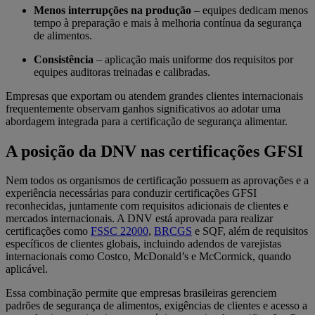
Menos interrupções na produção
– equipes dedicam menos
tempo à preparação e mais à melhoria contínua da segurança
de alimentos.
Consistência
– aplicação mais uniforme dos requisitos por
equipes auditoras treinadas e calibradas.
Empresas que exportam ou atendem grandes clientes internacionais
frequentemente observam ganhos significativos ao adotar uma
abordagem integrada para a certificação de segurança alimentar.
A posição da DNV nas certificações GFSI
Nem todos os organismos de certificação possuem as aprovações e a
experiência necessárias para conduzir certificações GFSI
reconhecidas, juntamente com requisitos adicionais de clientes e
mercados internacionais. A DNV está aprovada para realizar
certificações como
FSSC 22000
,
BRCGS
e SQF, além de requisitos
específicos de clientes globais, incluindo adendos de varejistas
internacionais como Costco, McDonald’s e McCormick, quando
aplicável.
Essa combinação permite que empresas brasileiras gerenciem
padrões de segurança de alimentos, exigências de clientes e acesso a